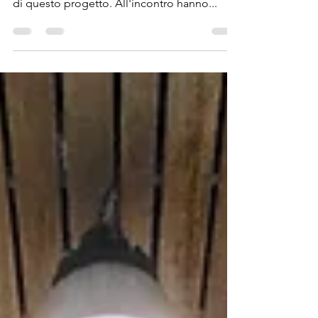
Il Comune di Molina de Segura è stato il
partner incaricato di ricevere il partenariato
di questo progetto. All'incontro hanno...