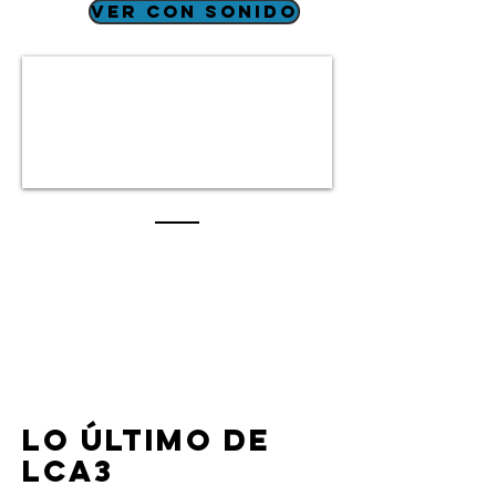
ver con sonido
lo último de
lca3