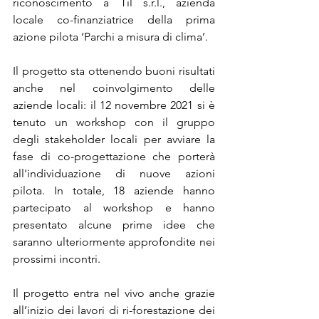
riconoscimento a Til s.r.l., azienda 
locale co-finanziatrice della prima 
azione pilota ‘Parchi a misura di clima’.
Il progetto sta ottenendo buoni risultati 
anche nel coinvolgimento delle 
aziende locali: il 12 novembre 2021 si è 
tenuto un workshop con il gruppo 
degli stakeholder locali per avviare la 
fase di co-progettazione che porterà 
all'individuazione di nuove azioni 
pilota. In totale, 18 aziende hanno 
partecipato al workshop e hanno 
presentato alcune prime idee che 
saranno ulteriormente approfondite nei 
prossimi incontri.
Il progetto entra nel vivo anche grazie 
all’inizio dei lavori di ri-forestazione dei 