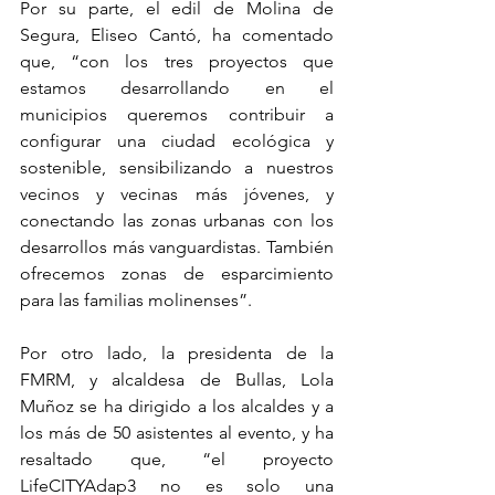
Por su parte, el edil de Molina de 
Segura, Eliseo Cantó, ha comentado 
que, “con los tres proyectos que 
estamos desarrollando en el 
municipios queremos contribuir a 
configurar una ciudad ecológica y 
sostenible, sensibilizando a nuestros 
vecinos y vecinas más jóvenes, y 
conectando las zonas urbanas con los 
desarrollos más vanguardistas. También 
ofrecemos zonas de esparcimiento 
para las familias molinenses”. 
Por otro lado, la presidenta de la 
FMRM, y alcaldesa de Bullas, Lola 
Muñoz se ha dirigido a los alcaldes y a 
los más de 50 asistentes al evento, y ha 
resaltado que, “el proyecto 
LifeCITYAdap3 no es solo una 