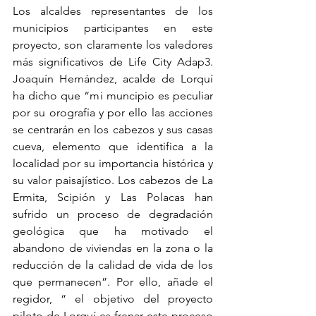
Los alcaldes representantes de los 
municipios participantes en este 
proyecto, son claramente los valedores 
más significativos de Life City Adap3. 
Joaquín Hernández, acalde de Lorquí 
ha dicho que “mi muncipio es peculiar 
por su orografía y por ello las acciones 
se centrarán en los cabezos y sus casas 
cueva, elemento que identifica a la 
localidad por su importancia histórica y 
su valor paisajístico. Los cabezos de La 
Ermita, Scipión y Las Polacas han 
sufrido un proceso de degradación 
geológica que ha motivado el 
abandono de viviendas en la zona o la 
reducción de la calidad de vida de los 
que permanecen”. Por ello, añade el 
regidor, “ el objetivo del proyecto 
piloto de Lorquí es frenar este proceso 