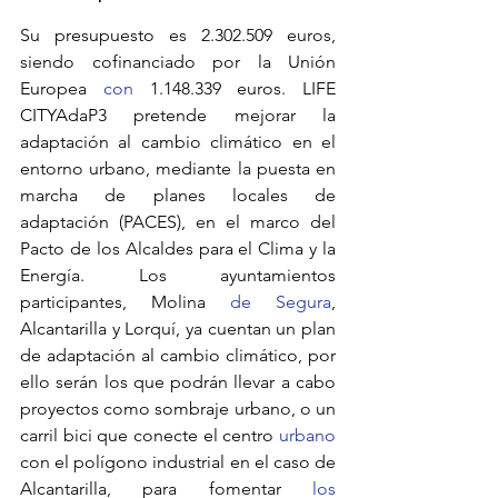
Su presupuesto es 2.302.509 euros, 
siendo cofinanciado por la Unión 
Europea 
con 
1.148.339 euros. LIFE 
CITYAdaP3 pretende mejorar la 
adaptación al cambio climático en el 
entorno urbano, mediante la puesta en 
marcha de planes locales de 
adaptación (PACES), en el marco del 
Pacto de los Alcaldes para el Clima y la 
Energía. Los ayuntamientos 
participantes, Molina 
de Segura
, 
Alcantarilla y Lorquí, ya cuentan un plan 
de adaptación al cambio climático, por 
ello serán los que podrán llevar a cabo 
proyectos como sombraje urbano, o un 
carril bici que conecte el centro 
urbano 
con el polígono industrial en el caso de 
Alcantarilla, para fomentar 
los 