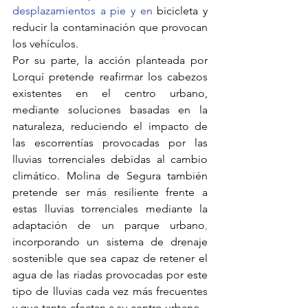
desplazamientos a pie y en 
bicicleta y 
reducir la contaminación que provocan 
los vehículos. 
Por su parte, la acción planteada por 
Lorquí pretende reafirmar los cabezos 
existentes en el centro urbano, 
mediante soluciones basadas en la 
naturaleza, reduciendo el impacto de 
las escorrentías provocadas por las 
lluvias torrenciales debidas al cambio 
climático. Molina de Segura también 
pretende ser más resiliente frente a 
estas lluvias torrenciales mediante la 
adaptación de un parque urbano
, 
incorporando un sistema de drenaje 
sostenible que sea capaz de retener el 
agua de las riadas provocadas por este 
tipo de lluvias cada vez más frecuentes 
y que tanto afectan a su centro urbano. 